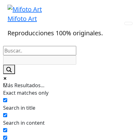
Skip
to
Mifoto Art
content
Reproducciones 100% originales.
Más Resultados...
Exact matches only
Search in title
Search in content