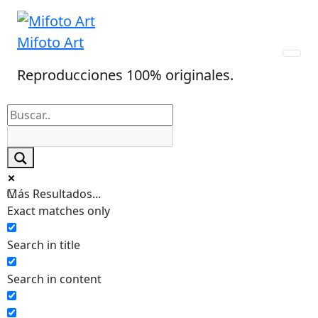
Skip
to
Mifoto Art
content
Reproducciones 100% originales.
Más Resultados...
Exact matches only
Search in title
Search in content