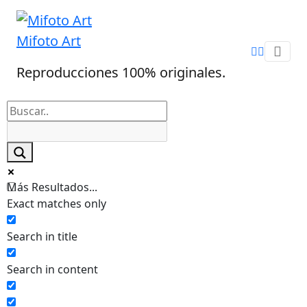
Skip
to
Mifoto Art
content
Reproducciones 100% originales.
Más Resultados...
Exact matches only
Search in title
Search in content