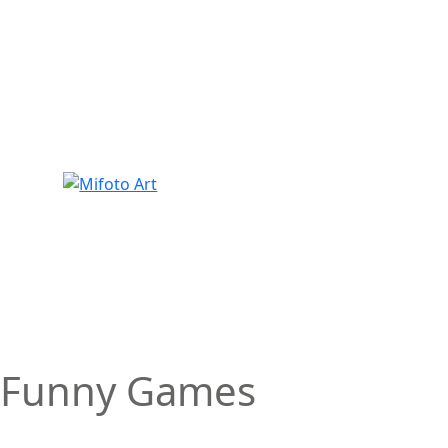
Skip
to
content
Funny Games