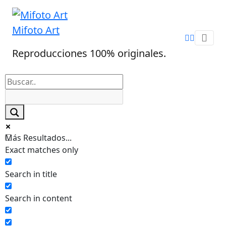
Skip
to
Mifoto Art
content
Reproducciones 100% originales.
Más Resultados...
Exact matches only
Search in title
Search in content