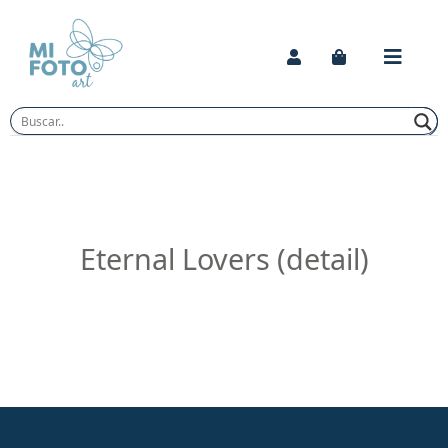
Skip
to
content
Eternal Lovers (detail)