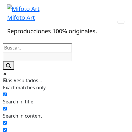
Skip
to
Mifoto Art
content
Reproducciones 100% originales.
Más Resultados...
Exact matches only
Search in title
Search in content