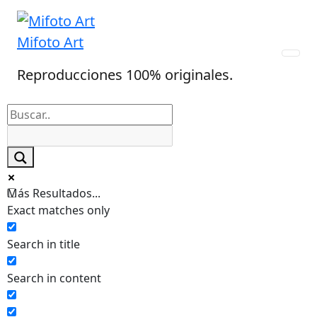
Skip
to
Mifoto Art
content
Reproducciones 100% originales.
Más Resultados...
Exact matches only
Search in title
Search in content