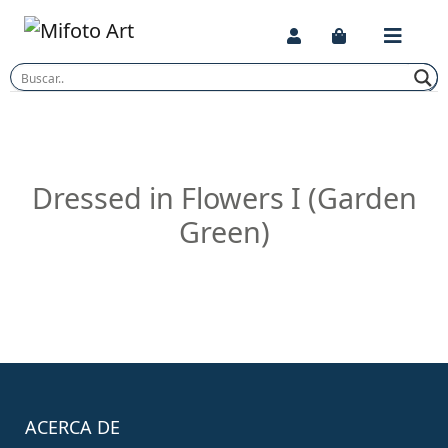
Skip
to
content
Dressed in Flowers I (Garden
Green)
ACERCA DE