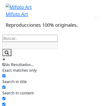
Skip
to
Mifoto Art
content
Reproducciones 100% originales.
Más Resultados...
Exact matches only
Search in title
Search in content