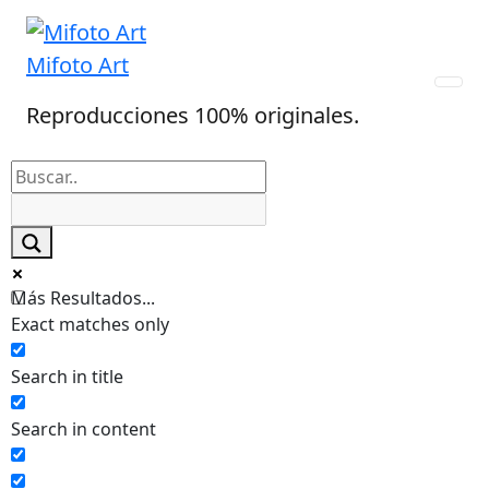
Skip
to
Mifoto Art
content
Reproducciones 100% originales.
Más Resultados...
Exact matches only
Search in title
Search in content