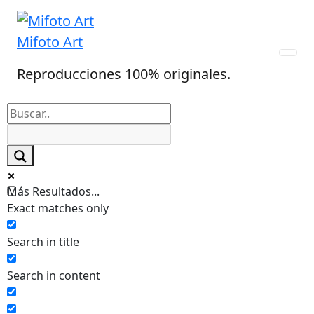
Skip
to
Mifoto Art
content
Reproducciones 100% originales.
Más Resultados...
Exact matches only
Search in title
Search in content