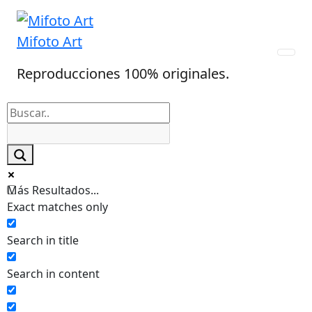
Skip
to
Mifoto Art
content
Reproducciones 100% originales.
Más Resultados...
Exact matches only
Search in title
Search in content