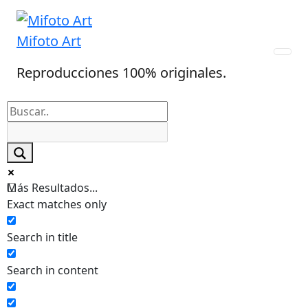
Skip
to
Mifoto Art
content
Reproducciones 100% originales.
Más Resultados...
Exact matches only
Search in title
Search in content