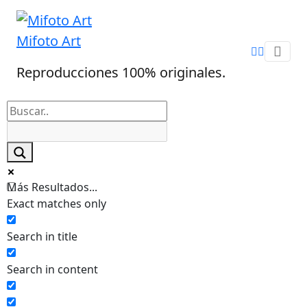
Skip
to
Mifoto Art
content
Reproducciones 100% originales.
Más Resultados...
Exact matches only
Search in title
Search in content