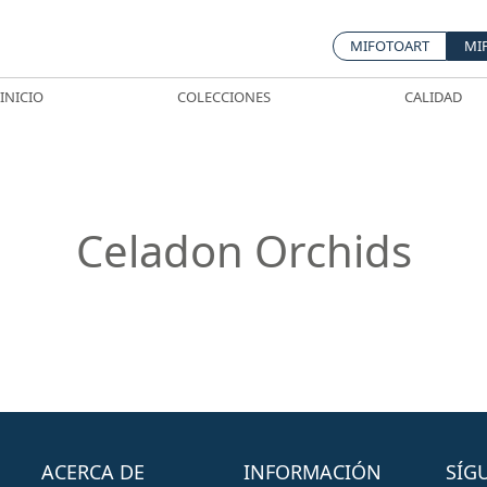
MIFOTOART
MI
INICIO
COLECCIONES
CALIDAD
Celadon Orchids
ACERCA DE
INFORMACIÓN
SÍG