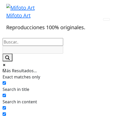
Skip
to
Mifoto Art
content
Reproducciones 100% originales.
Más Resultados...
Exact matches only
Search in title
Search in content