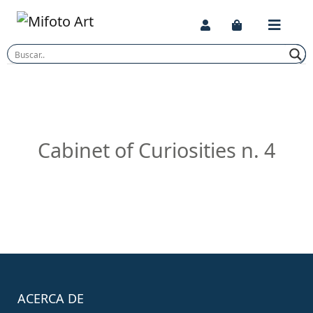
Skip
to
content
Cabinet of Curiosities n. 4
ACERCA DE