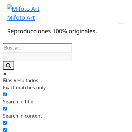
Skip
to
Mifoto Art
content
Reproducciones 100% originales.
Más Resultados...
Exact matches only
Search in title
Search in content