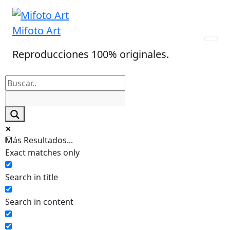
Skip
to
Mifoto Art
content
Reproducciones 100% originales.
Más Resultados...
Exact matches only
Search in title
Search in content