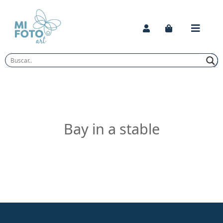
Skip
to
content
Bay in a stable