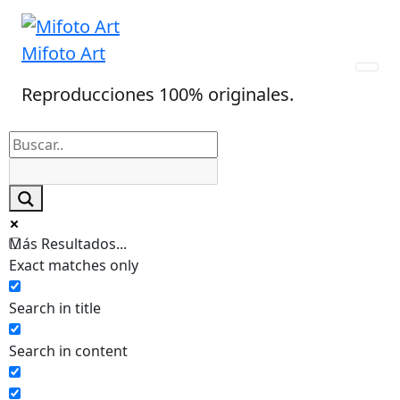
Skip
to
Mifoto Art
content
Reproducciones 100% originales.
Más Resultados...
Exact matches only
Search in title
Search in content