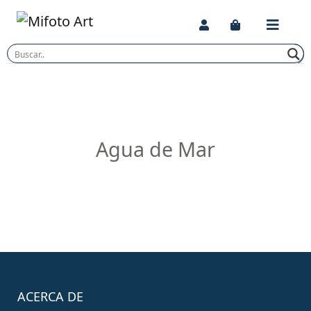
Skip
to
content
Agua de Mar
ACERCA DE