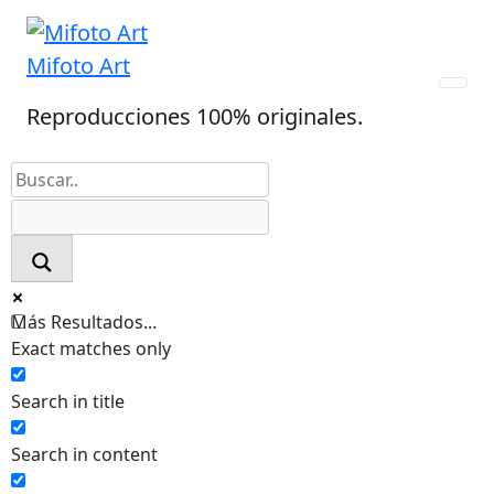
Skip
to
Mifoto Art
content
Reproducciones 100% originales.
Más Resultados...
Exact matches only
Search in title
Search in content