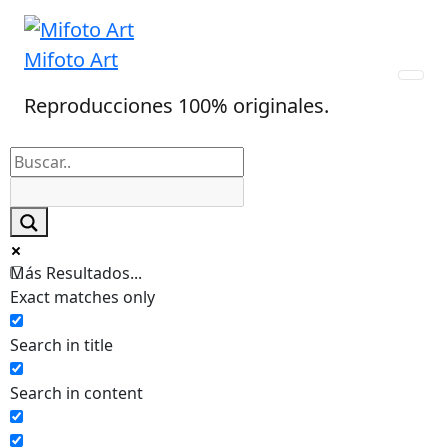
Skip
to
Mifoto Art
content
Reproducciones 100% originales.
Más Resultados...
Exact matches only
Search in title
Search in content