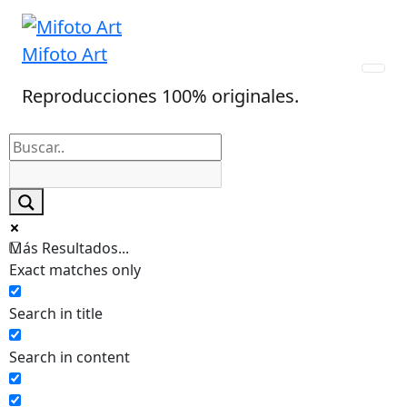
Skip
to
Mifoto Art
content
Reproducciones 100% originales.
Más Resultados...
Exact matches only
Search in title
Search in content