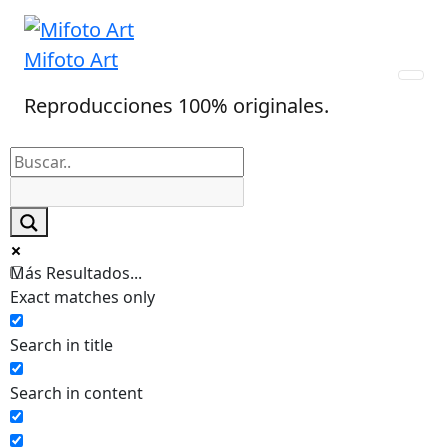
Skip
to
Mifoto Art
content
Reproducciones 100% originales.
Más Resultados...
Exact matches only
Search in title
Search in content