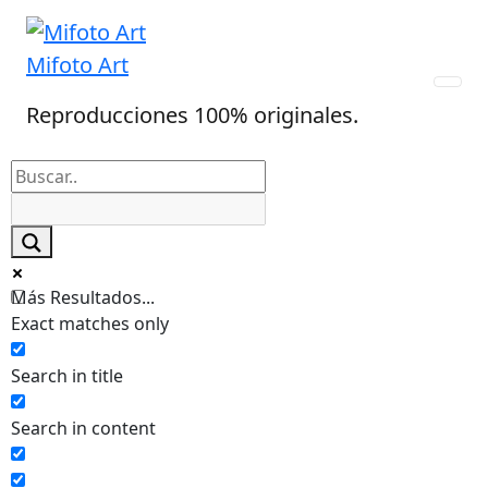
Skip
to
Mifoto Art
content
Reproducciones 100% originales.
Más Resultados...
Exact matches only
Search in title
Search in content