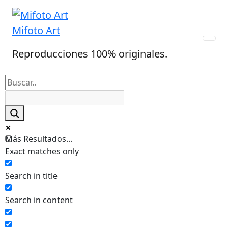
Skip
to
Mifoto Art
content
Reproducciones 100% originales.
Más Resultados...
Exact matches only
Search in title
Search in content