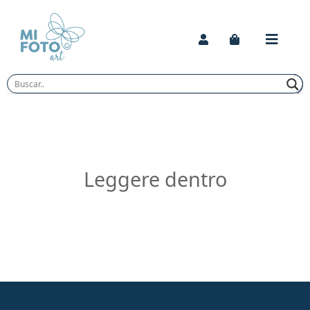
Skip
to
content
Leggere dentro