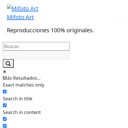
Skip
to
Mifoto Art
content
Reproducciones 100% originales.
Más Resultados...
Exact matches only
Search in title
Search in content